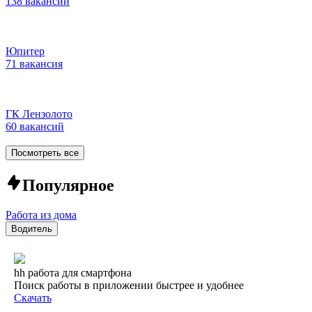
138 вакансий
Юпитер
71 вакансия
ГК Лензолото
60 вакансий
Посмотреть все
Популярное
Работа из дома
Водитель
hh работа для смартфона
Поиск работы в приложении быстрее и удобнее
Скачать