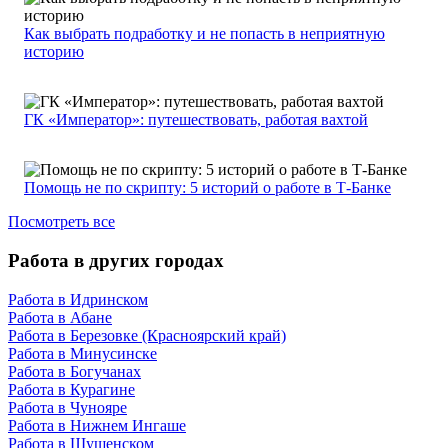
Как выбрать подработку и не попасть в неприятную
историю
ГК «Император»: путешествовать, работая вахтой
Помощь не по скрипту: 5 историй о работе в Т-Банке
Посмотреть все
Работа в других городах
Работа в Идринском
Работа в Абане
Работа в Березовке (Красноярский край)
Работа в Минусинске
Работа в Богучанах
Работа в Курагине
Работа в Чунояре
Работа в Нижнем Ингаше
Работа в Шушенском