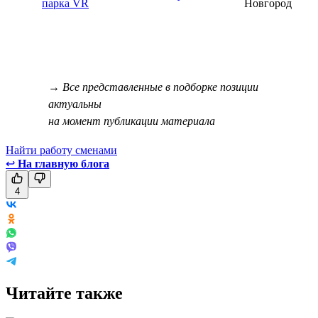
парка VR
Новгород
→ Все представленные в подборке позиции
актуальны
на момент публикации материала
Найти работу сменами
↩
На главную блога
4
Читайте также