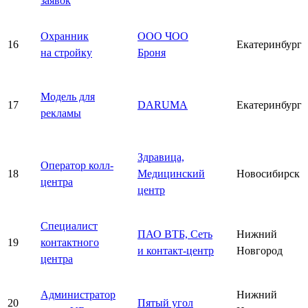
заявок
Охранник
ООО ЧОО
16
Екатеринбург
на стройку
Броня
Модель для
17
DARUMA
Екатеринбург
рекламы
Здравица,
Оператор колл-
18
Медицинский
Новосибирск
центра
центр
Специалист
ПАО ВТБ, Сеть
Нижний
19
контактного
и контакт-центр
Новгород
центра
Администратор
Нижний
20
Пятый угол