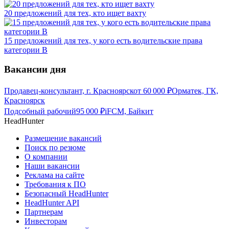
20 предложений для тех, кто ищет вахту
15 предложений для тех, у кого есть водительские права
категории В
Вакансии дня
Продавец-консультант, г. Красноярск
от
60 000
₽
Орматек, ГК,
Красноярск
Подсобный рабочий
95 000
₽
iFCM, Байкит
HeadHunter
Размещение вакансий
Поиск по резюме
О компании
Наши вакансии
Реклама на сайте
Требования к ПО
Безопасный HeadHunter
HeadHunter API
Партнерам
Инвесторам