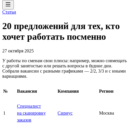
Статьи
20 предложений для тех, кто
хочет работать посменно
27 октября 2025
У работы по сменам свои плюсы: например, можно совмещать
с другой занятостью или решать вопросы в будние дни.
Собрали вакансии с разными графиками — 2/2, 3/3 и с иными
вариациями.
№
Вакансия
Компания
Регион
Специалист
1
на сканировку
Сириус
Москва
заказов