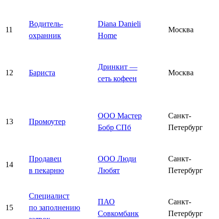
Водитель-
Diana Danieli
11
Москва
охранник
Home
Дринкит —
12
Бариста
Москва
сеть кофеен
ООО Мастер
Санкт-
13
Промоутер
Бобр СПб
Петербург
Продавец
ООО Люди
Санкт-
14
в пекарню
Любят
Петербург
Специалист
ПАО
Санкт-
15
по заполнению
Совкомбанк
Петербург