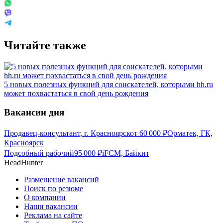
Читайте также
5 новых полезных функций для соискателей, которыми hh.ru
может похвастаться в свой день рождения
Вакансии дня
Продавец-консультант, г. Красноярск
от
60 000
₽
Орматек, ГК,
Красноярск
Подсобный рабочий
95 000
₽
iFCM, Байкит
HeadHunter
Размещение вакансий
Поиск по резюме
О компании
Наши вакансии
Реклама на сайте