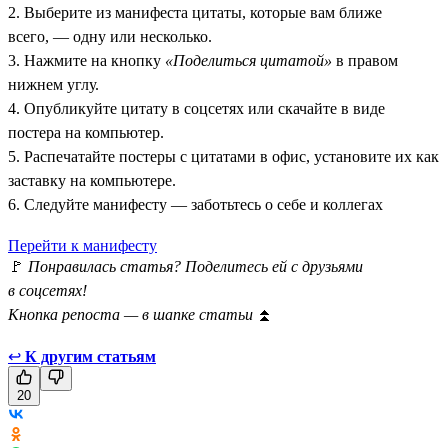
2. Выберите из манифеста цитаты, которые вам ближе
всего, — одну или несколько.
3. Нажмите на кнопку
«Поделиться цитатой»
в правом
нижнем углу.
4. Опубликуйте цитату в соцсетях или скачайте в виде
постера на компьютер.
5. Распечатайте постеры с цитатами в офис, установите их как
заставку на компьютере.
6. Следуйте манифесту — заботьтесь о себе и коллегах
Перейти к манифесту
🚩
Понравилась статья? Поделитесь ей с друзьями
в соцсетях!
Кнопка репоста — в шапке статьи
⏫
↩
К другим статьям
20