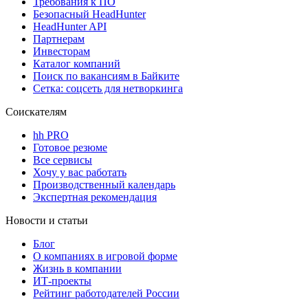
Требования к ПО
Безопасный HeadHunter
HeadHunter API
Партнерам
Инвесторам
Каталог компаний
Поиск по вакансиям в Байките
Сетка: соцсеть для нетворкинга
Соискателям
hh PRO
Готовое резюме
Все сервисы
Хочу у вас работать
Производственный календарь
Экспертная рекомендация
Новости и статьи
Блог
О компаниях в игровой форме
Жизнь в компании
ИТ-проекты
Рейтинг работодателей России