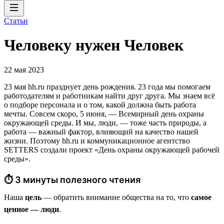
Статьи
Человеку нужен Человек
22 мая 2023
23 мая hh.ru празднует день рождения. 23 года мы помогаем
работодателям и работникам найти друг друга. Мы знаем всё
о подборе персонала и о том, какой должна быть работа
мечты. Совсем скоро, 5 июня, — Всемирный день охраны
окружающей среды. И мы, люди, — тоже часть природы, а
работа — важный фактор, влияющий на качество нашей
жизни. Поэтому hh.ru и коммуникационное агентство
SETTERS создали проект «День охраны окружающей рабочей
среды».
⏱ 3 минуты полезного чтения
Наша
цель
— обратить внимание общества на то, что
самое
ценное — люди
.