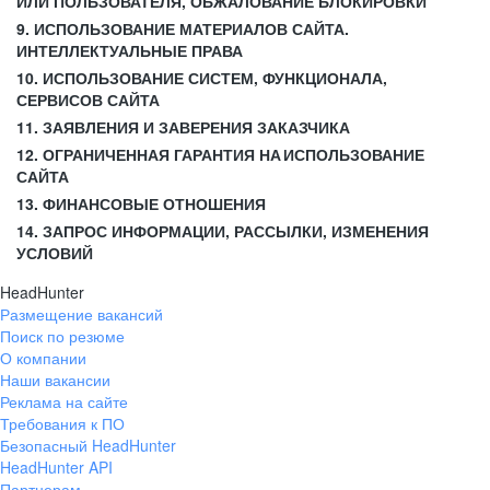
ИЛИ ПОЛЬЗОВАТЕЛЯ, ОБЖАЛОВАНИЕ БЛОКИРОВКИ
9. ИСПОЛЬЗОВАНИЕ МАТЕРИАЛОВ САЙТА.
ИНТЕЛЛЕКТУАЛЬНЫЕ ПРАВА
10. ИСПОЛЬЗОВАНИЕ СИСТЕМ, ФУНКЦИОНАЛА,
СЕРВИСОВ САЙТА
11. ЗАЯВЛЕНИЯ И ЗАВЕРЕНИЯ ЗАКАЗЧИКА
12. ОГРАНИЧЕННАЯ ГАРАНТИЯ НА ИСПОЛЬЗОВАНИЕ
САЙТА
13. ФИНАНСОВЫЕ ОТНОШЕНИЯ
14. ЗАПРОС ИНФОРМАЦИИ, РАССЫЛКИ, ИЗМЕНЕНИЯ
УСЛОВИЙ
HeadHunter
Размещение вакансий
Поиск по резюме
О компании
Наши вакансии
Реклама на сайте
Требования к ПО
Безопасный HeadHunter
HeadHunter API
Партнерам