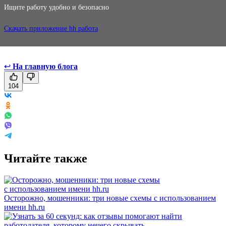
Ищите работу удобно и безопасно
Скачать приложение hh работа
↩
На главную блога
104
Читайте также
Осторожно, мошенники: три новые схемы с использованием
имени hh.ru