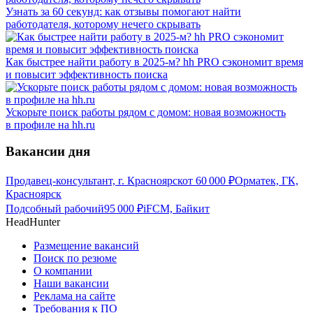
Узнать за 60 секунд: как отзывы помогают найти
работодателя, которому нечего скрывать
Как быстрее найти работу в 2025-м? hh PRO сэкономит время
и повысит эффективность поиска
Ускорьте поиск работы рядом с домом: новая возможность
в профиле на hh.ru
Вакансии дня
Продавец-консультант, г. Красноярск
от
60 000
₽
Орматек, ГК,
Красноярск
Подсобный рабочий
95 000
₽
iFCM, Байкит
HeadHunter
Размещение вакансий
Поиск по резюме
О компании
Наши вакансии
Реклама на сайте
Требования к ПО