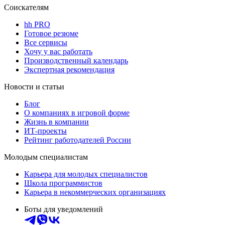
Соискателям
hh PRO
Готовое резюме
Все сервисы
Хочу у вас работать
Производственный календарь
Экспертная рекомендация
Новости и статьи
Блог
О компаниях в игровой форме
Жизнь в компании
ИТ-проекты
Рейтинг работодателей России
Молодым специалистам
Карьера для молодых специалистов
Школа программистов
Карьера в некоммерческих организациях
Боты для уведомлений