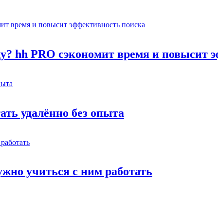
оду? hh PRO сэкономит время и повысит 
тать удалённо без опыта
жно учиться с ним работать