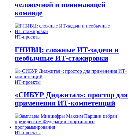
человечной и понимающей
команде
ИТ-проекты
ГНИВЦ: сложные ИТ‑задачи и
необычные ИТ‑стажировки
ИТ-проекты
«СИБУР Диджитал»: простор для
применения ИТ-компетенций
ИТ-проекты