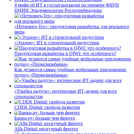
4 мифа об ИТ в госорганизации на примере ФБУН
ЦНИИ Эпидемиологии Роспотребнадзора
«Петрович-Тех»: продуктовая разработка для реального
мира
«Эталон»: ИТ в строительной индустрии
Продуктовая разработка в QIWI: что особенного?
Как делаются самые удобные мобильные приложения:
подход «Промсвязьбанка»
«Улыбка радуги»: интересные ИТ-задачи для всех
специалистов
CDEK Digital: свобода развития
Банки.ру: больше чем финтех
Alfa Digital: нескучный финтех