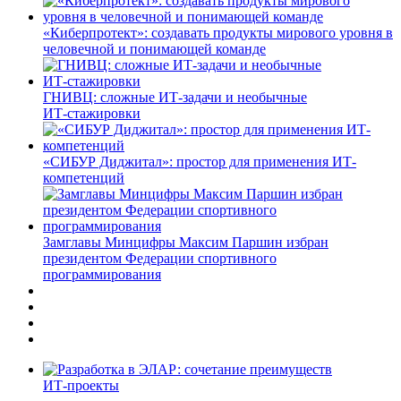
«Киберпротект»: создавать продукты мирового уровня в
человечной и понимающей команде
ГНИВЦ: сложные ИТ‑задачи и необычные
ИТ‑стажировки
«СИБУР Диджитал»: простор для применения ИТ-
компетенций
Замглавы Минцифры Максим Паршин избран
президентом Федерации спортивного
программирования
ИТ-проекты