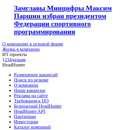
Замглавы Минцифры Максим
Паршин избран президентом
Федерации спортивного
программирования
О компаниях в игровой форме
Жизнь в компании
ИТ-проекты
1
2
3
4
дальше
HeadHunter
Размещение вакансий
Поиск по резюме
О компании
Наши вакансии
Реклама на сайте
Требования к ПО
Безопасный HeadHunter
HeadHunter API
Партнерам
Инвесторам
Каталог компаний