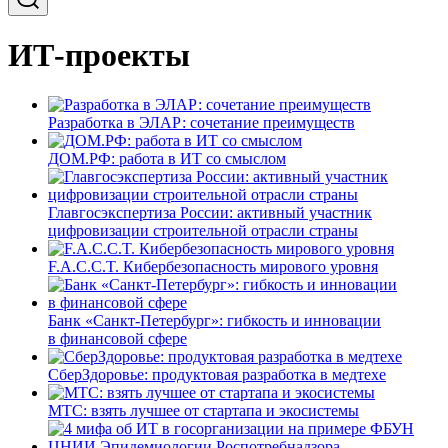
ИТ-проекты
Разработка в ЭЛАР: сочетание преимуществ
ДОМ.РФ: работа в ИТ со смыслом
Главгосэкспертиза России: активный участник
цифровизации строительной отрасли страны
F.A.C.C.T. Кибербезопасность мирового уровня
Банк «Санкт-Петербург»: гибкость и инновации
в финансовой сфере
СберЗдоровье: продуктовая разработка в медтехе
МТС: взять лучшее от стартапа и экосистемы