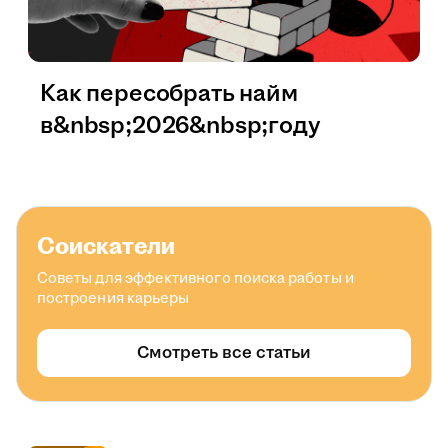
Как пересобрать найм
в&nbsp;2026&nbsp;году
Соискатели
Советы для эффективного поиска работы и
построения карьеры
Смотреть все статьи