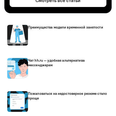
Смотреть все статьи
Преимущества модели временной занятости
Чат hh.ru — удобная альтернатива
мессенджерам
Пожаловаться на недостоверное резюме стало
проще