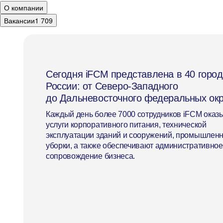
О компании
Вакансии
1 709
Сегодня iFCM представлена в 40 горо
*
России: от Северо-Западного
до Дальневосточного федеральных окр
Каждый день более 7000 сотрудников iFCM оказ
услуги корпоративного питания, технической
эксплуатации зданий и сооружений, промышлен
уборки, а также обеспечивают административное
сопровождение бизнеса.