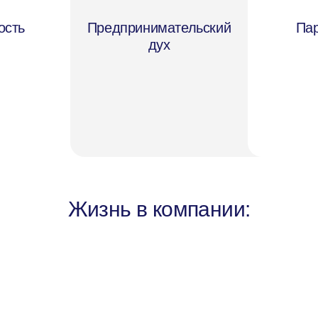
ость
Предпринимательский
Пар
дух
Жизнь в компании: