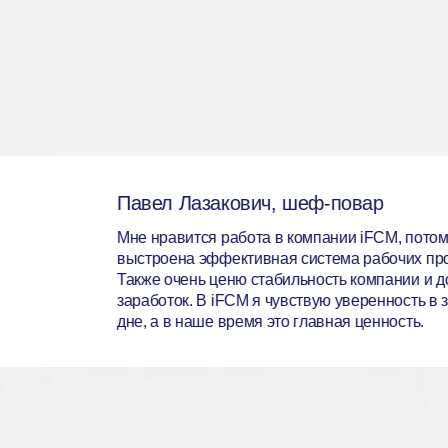
Павел Лазакович, шеф-повар
Мне нравится работа в компании iFCM, потому
выстроена эффективная система рабочих пр
Также очень ценю стабильность компании и 
заработок. В iFCM я чувствую уверенность в
дне, а в наше время это главная ценность.