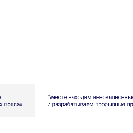
е
Вместе находим инновационны
х поясах
и разрабатываем прорывные п