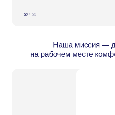
02
\
03
Наша миссия — д
на рабочем месте комфо