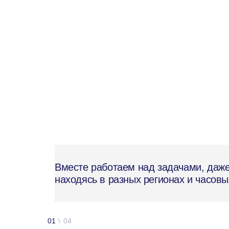
Вместе работаем над задачами, даж
находясь в разных регионах и часовы
01
\
04