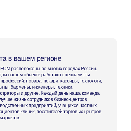
та в вашем регионе
iFCM расположены во многих городах России.
дом нашем объекте работают специалисты
профессий: повара, пекари, кассиры, технологи,
нты, бармены, инженеры, техники,
страторы и другие. Каждый день наша команда
 лучше жизнь сотрудников бизнес-центров
зводственных предприятий, учащихся частных
ациентов клиник, посетителей торговых центров
маркетов.