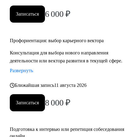
• HR и рекрутерам
6 000
₽
• Специалистам в продажах и развитии бизнеса
Записаться
Профориентация: выбор карьерного вектора
Консультация для выбора нового направления
деятельности или вектора развития в текущей сфере.
Развернуть
Ближайшая запись
11 августа 2026
8 000
₽
Записаться
Подготовка к интервью или репетиция собеседования
онлайн