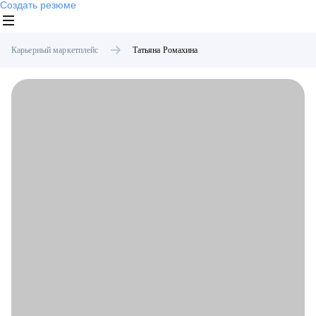
Создать резюме
Карьерный маркетплейс
Татьяна
Ромахина