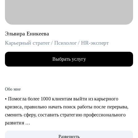
Эльвира Еникеева
Карьерный стратег / Психолог / HR-эксперт
Выбрать услугу
Обо мне
‌‌‌‌‌• Помогла более 1000 клиентам выйти из карьерного
кризиса, правильно начать поиск работы после перерыва,
сменить сферу, составить стратегию профессионального
развития
‌‌• 6 раз самостоятельно выходила на рынок труда: знаю, как
Развернуть