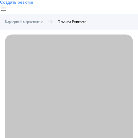
Создать резюме
Карьерный маркетплейс
Эльвира
Еникеева