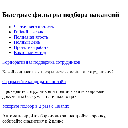
Быстрые фильтры подбора вакансий
Частичная занятость
Гибкий график
Полная занятость
Полный день
Проектная работа
Вахтовый метод
Корпоративная поддержка сотрудников
Какой соцпакет вы предлагаете семейным сотрудникам?
Оформляйте кандидатов онлайн
Проверяйте сотрудников и подписывайте кадровые
документы без бумаг и личных встреч
Ускорьте подбор в 2 раза с Talantix
Автоматизируйте сбор откликов, настройте воронку,
собирайте аналитику в 2 клика