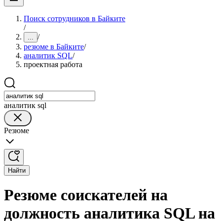
Поиск сотрудников в Байките
/
/
...
резюме в Байките
/
аналитик SQL
/
проектная работа
аналитик sql
Резюме
Найти
Резюме соискателей на
должность аналитика SQL на