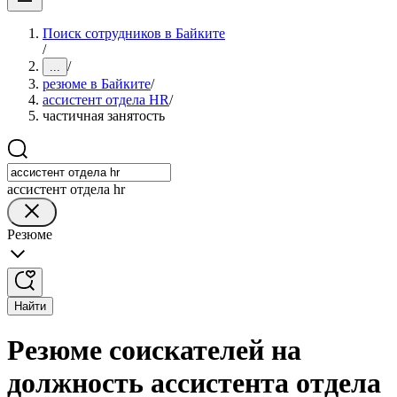
Поиск сотрудников в Байките
/
/
...
резюме в Байките
/
ассистент отдела HR
/
частичная занятость
ассистент отдела hr
Резюме
Найти
Резюме соискателей на
должность ассистента отдела