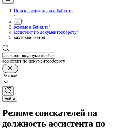
Поиск сотрудников в Байките
/
/
...
резюме в Байките
/
ассистент по документообороту
/
вахтовый метод
ассистент по документообороту
Резюме
Найти
Резюме соискателей на
должность ассистента по