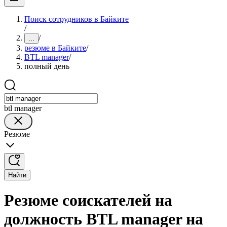
Поиск сотрудников в Байките
/
/
...
резюме в Байките
/
BTL manager
/
полный день
btl manager
Резюме
Найти
Резюме соискателей на
должность BTL manager на