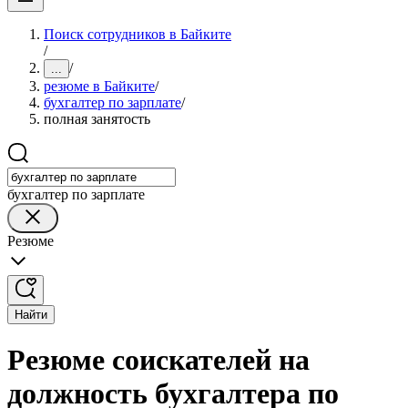
Поиск сотрудников в Байките
/
/
...
резюме в Байките
/
бухгалтер по зарплате
/
полная занятость
бухгалтер по зарплате
Резюме
Найти
Резюме соискателей на
должность бухгалтера по