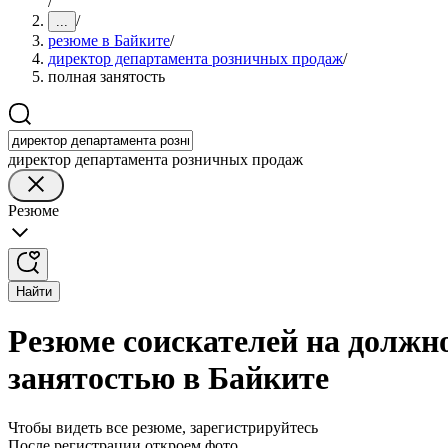
/
/
...
резюме в Байките
/
директор департамента розничных продаж
/
полная занятость
директор департамента розничных продаж
Резюме
Найти
Резюме соискателей на должн
занятостью в Байките
Чтобы видеть все резюме, зарегистрируйтесь
После регистрации откроем фото