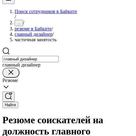
Поиск сотрудников в Байките
/
/
...
резюме в Байките
/
главный дизайнер
/
частичная занятость
главный дизайнер
Резюме
Найти
Резюме соискателей на
должность главного