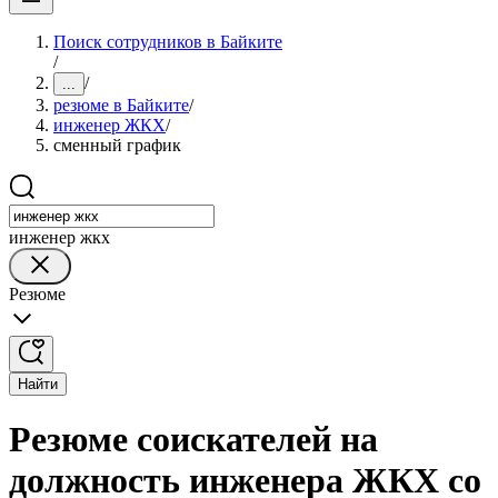
Поиск сотрудников в Байките
/
/
...
резюме в Байките
/
инженер ЖКХ
/
сменный график
инженер жкх
Резюме
Найти
Резюме соискателей на
должность инженера ЖКХ со