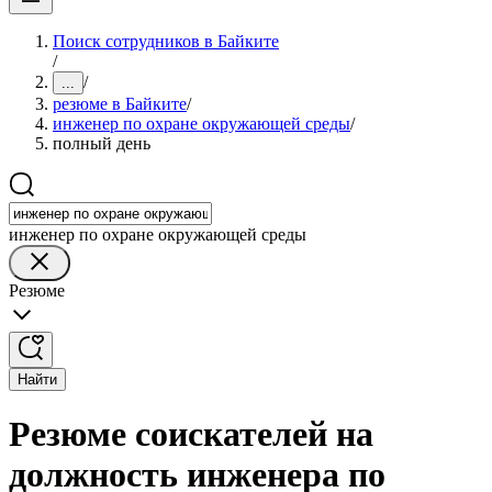
Поиск сотрудников в Байките
/
/
...
резюме в Байките
/
инженер по охране окружающей среды
/
полный день
инженер по охране окружающей среды
Резюме
Найти
Резюме соискателей на
должность инженера по