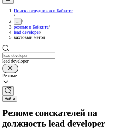
Поиск сотрудников в Байките
/
/
...
резюме в Байките
/
lead developer
/
вахтовый метод
lead developer
Резюме
Найти
Резюме соискателей на
должность lead developer