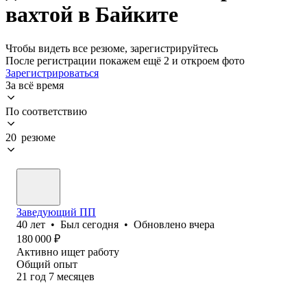
вахтой в Байките
Чтобы видеть все резюме, зарегистрируйтесь
После регистрации покажем ещё 2 и откроем фото
Зарегистрироваться
За всё время
По соответствию
20 резюме
Заведующий ПП
40
лет
•
Был
сегодня
•
Обновлено
вчера
180 000
₽
Активно ищет работу
Общий опыт
21
год
7
месяцев