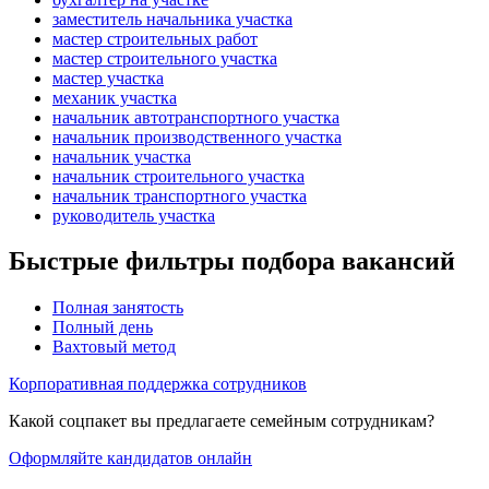
заместитель начальника участка
мастер строительных работ
мастер строительного участка
мастер участка
механик участка
начальник автотранспортного участка
начальник производственного участка
начальник участка
начальник строительного участка
начальник транспортного участка
руководитель участка
Быстрые фильтры подбора вакансий
Полная занятость
Полный день
Вахтовый метод
Корпоративная поддержка сотрудников
Какой соцпакет вы предлагаете семейным сотрудникам?
Оформляйте кандидатов онлайн