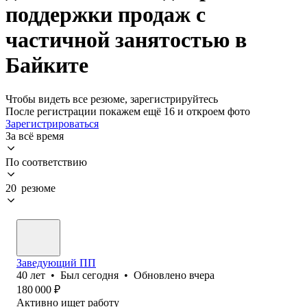
поддержки продаж с
частичной занятостью в
Байките
Чтобы видеть все резюме, зарегистрируйтесь
После регистрации покажем ещё 16 и откроем фото
Зарегистрироваться
За всё время
По соответствию
20 резюме
Заведующий ПП
40
лет
•
Был
сегодня
•
Обновлено
вчера
180 000
₽
Активно ищет работу