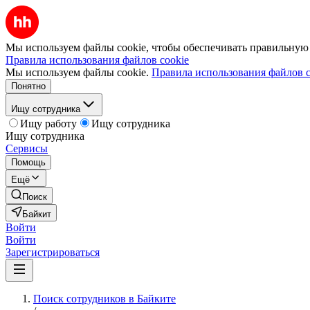
Мы используем файлы cookie, чтобы обеспечивать правильную р
Правила использования файлов cookie
Мы используем файлы cookie.
Правила использования файлов c
Понятно
Ищу сотрудника
Ищу работу
Ищу сотрудника
Ищу сотрудника
Сервисы
Помощь
Ещё
Поиск
Байкит
Войти
Войти
Зарегистрироваться
Поиск сотрудников в Байките