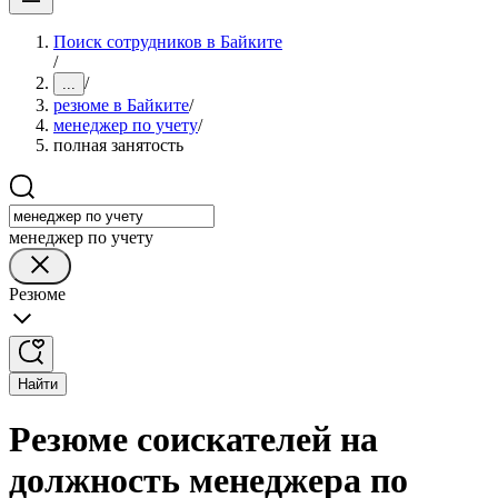
Поиск сотрудников в Байките
/
/
...
резюме в Байките
/
менеджер по учету
/
полная занятость
менеджер по учету
Резюме
Найти
Резюме соискателей на
должность менеджера по