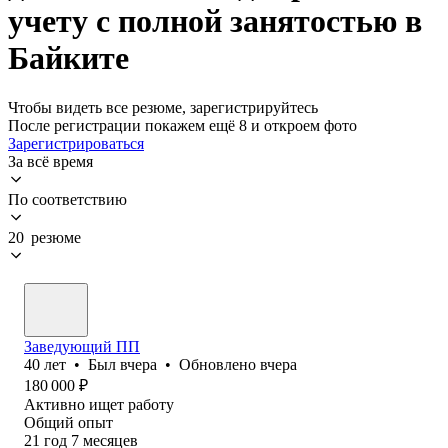
учету с полной занятостью в
Байките
Чтобы видеть все резюме, зарегистрируйтесь
После регистрации покажем ещё 8 и откроем фото
Зарегистрироваться
За всё время
По соответствию
20 резюме
Заведующий ПП
40
лет
•
Был
вчера
•
Обновлено
вчера
180 000
₽
Активно ищет работу
Общий опыт
21
год
7
месяцев