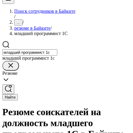
Поиск сотрудников в Байките
/
/
...
резюме в Байките
/
младший программист 1С
младший программист 1с
Резюме
Найти
Резюме соискателей на
должность младшего