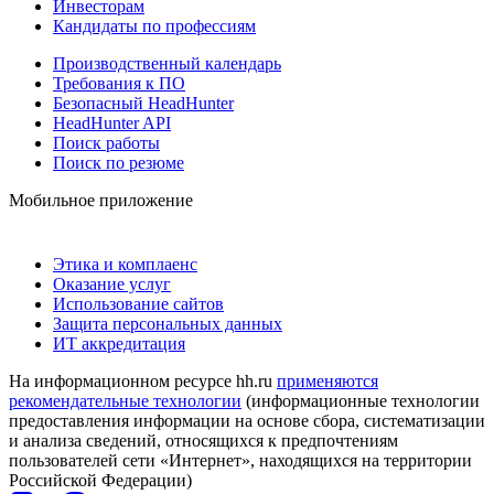
Инвесторам
Кандидаты по профессиям
Производственный календарь
Требования к ПО
Безопасный HeadHunter
HeadHunter API
Поиск работы
Поиск по резюме
Мобильное приложение
Этика и комплаенс
Оказание услуг
Использование сайтов
Защита персональных данных
ИТ аккредитация
На информационном ресурсе hh.ru
применяются
рекомендательные технологии
(информационные технологии
предоставления информации на основе сбора, систематизации
и анализа сведений, относящихся к предпочтениям
пользователей сети «Интернет», находящихся на территории
Российской Федерации)