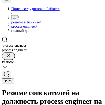
Поиск сотрудников в Байките
/
/
...
резюме в Байките
/
process engineer
/
полный день
process engineer
Резюме
Найти
Резюме соискателей на
должность process engineer на