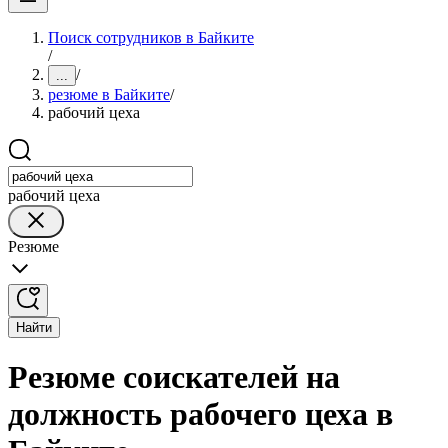
Поиск сотрудников в Байките
/
/
...
резюме в Байките
/
рабочий цеха
рабочий цеха
Резюме
Найти
Резюме соискателей на
должность рабочего цеха в