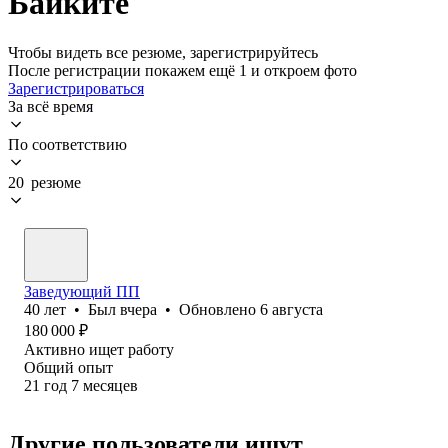
Байките
Чтобы видеть все резюме, зарегистрируйтесь
После регистрации покажем ещё 1 и откроем фото
Зарегистрироваться
За всё время
По соответствию
20 резюме
Заведующий ПП
40
лет
•
Был
вчера
•
Обновлено
6 августа
180 000
₽
Активно ищет работу
Общий опыт
21
год
7
месяцев
Другие пользователи ищут