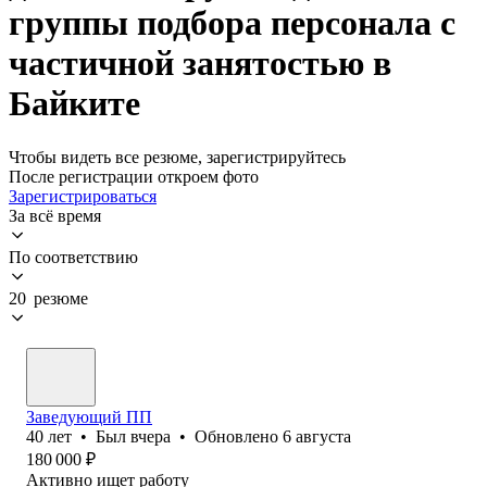
группы подбора персонала с
частичной занятостью в
Байките
Чтобы видеть все резюме, зарегистрируйтесь
После регистрации откроем фото
Зарегистрироваться
За всё время
По соответствию
20 резюме
Заведующий ПП
40
лет
•
Был
вчера
•
Обновлено
6 августа
180 000
₽
Активно ищет работу