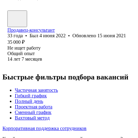
Продавец-консультант
33
года
•
Был
4 июня 2022
•
Обновлено
15 июня 2021
35 000
₽
Не ищет работу
Общий опыт
14
лет
7
месяцев
Быстрые фильтры подбора вакансий
Частичная занятость
Гибкий график
Полный день
Проектная работа
Сменный график
Вахтовый метод
Корпоративная поддержка сотрудников