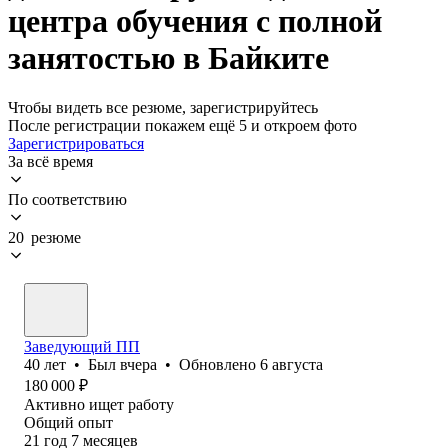
центра обучения с полной
занятостью в Байките
Чтобы видеть все резюме, зарегистрируйтесь
После регистрации покажем ещё 5 и откроем фото
Зарегистрироваться
За всё время
По соответствию
20 резюме
Заведующий ПП
40
лет
•
Был
вчера
•
Обновлено
6 августа
180 000
₽
Активно ищет работу
Общий опыт
21
год
7
месяцев