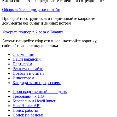
Какой соцпакет вы предлагаете семейным сотрудникам?
Оформляйте кандидатов онлайн
Проверяйте сотрудников и подписывайте кадровые
документы без бумаг и личных встреч
Ускорьте подбор в 2 раза с Talantix
Автоматизируйте сбор откликов, настройте воронку,
собирайте аналитику в 2 клика
О компании
Наши вакансии
Партнерам
Реклама на сайте
Новости и статьи
Инвесторам
Кандидаты по профессиям
Производственный календарь
Требования к ПО
Безопасный HeadHunter
HeadHunter API
Поиск работы
Поиск по резюме