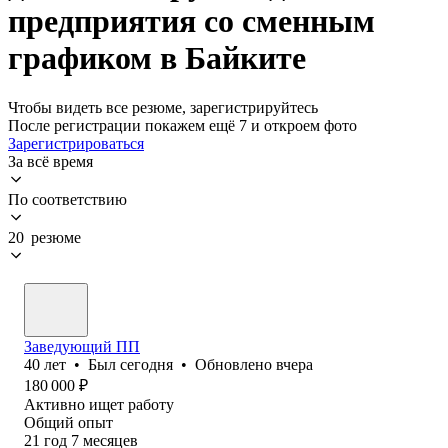
предприятия со сменным
графиком в Байките
Чтобы видеть все резюме, зарегистрируйтесь
После регистрации покажем ещё 7 и откроем фото
Зарегистрироваться
За всё время
По соответствию
20 резюме
Заведующий ПП
40
лет
•
Был
сегодня
•
Обновлено
вчера
180 000
₽
Активно ищет работу
Общий опыт
21
год
7
месяцев