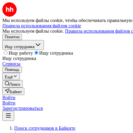
Мы используем файлы cookie, чтобы обеспечивать правильную р
Правила использования файлов cookie
Мы используем файлы cookie.
Правила использования файлов c
Понятно
Ищу сотрудника
Ищу работу
Ищу сотрудника
Ищу сотрудника
Сервисы
Помощь
Ещё
Поиск
Байкит
Войти
Войти
Зарегистрироваться
Поиск сотрудников в Байките