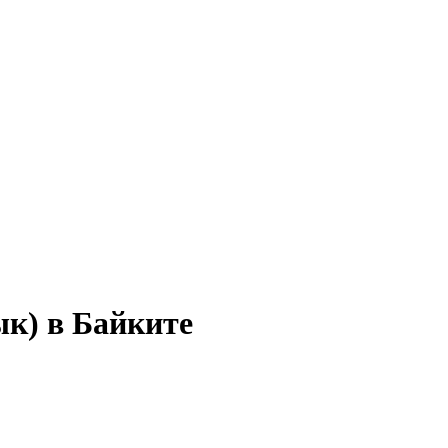
ык) в Байките