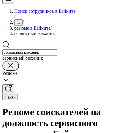
Поиск сотрудников в Байките
/
/
...
резюме в Байките
/
сервисный механик
сервисный механик
Резюме
Найти
Резюме соискателей на
должность сервисного