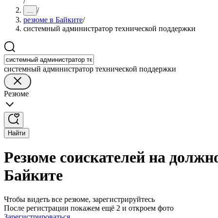
/
/
...
резюме в Байките
/
системный администратор технической поддержки
системный администратор технической поддержки
Резюме
Найти
Резюме соискателей на должн
Байките
Чтобы видеть все резюме, зарегистрируйтесь
После регистрации покажем ещё 2 и откроем фото
Зарегистрироваться