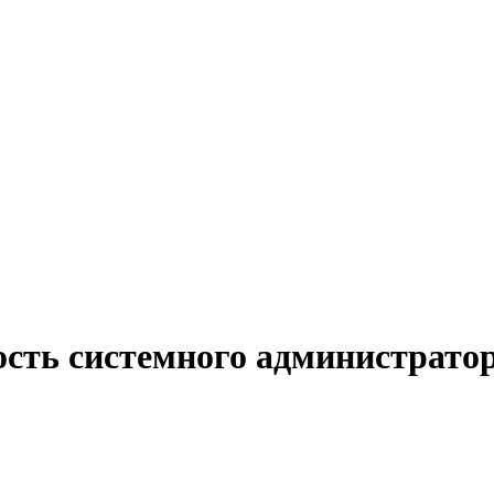
ость системного администрато