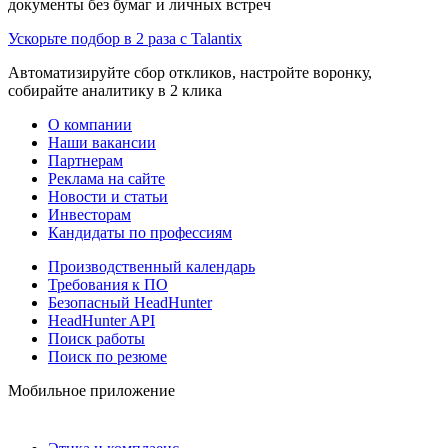
документы без бумаг и личных встреч
Ускорьте подбор в 2 раза с Talantix
Автоматизируйте сбор откликов, настройте воронку,
собирайте аналитику в 2 клика
О компании
Наши вакансии
Партнерам
Реклама на сайте
Новости и статьи
Инвесторам
Кандидаты по профессиям
Производственный календарь
Требования к ПО
Безопасный HeadHunter
HeadHunter API
Поиск работы
Поиск по резюме
Мобильное приложение