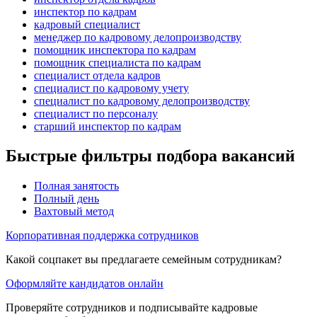
инспектор по кадрам
кадровый специалист
менеджер по кадровому делопроизводству
помощник инспектора по кадрам
помощник специалиста по кадрам
специалист отдела кадров
специалист по кадровому учету
специалист по кадровому делопроизводству
специалист по персоналу
старший инспектор по кадрам
Быстрые фильтры подбора вакансий
Полная занятость
Полный день
Вахтовый метод
Корпоративная поддержка сотрудников
Какой соцпакет вы предлагаете семейным сотрудникам?
Оформляйте кандидатов онлайн
Проверяйте сотрудников и подписывайте кадровые