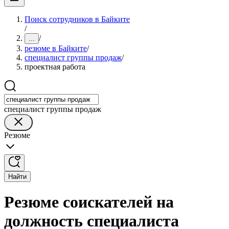
Поиск сотрудников в Байките
/
/
...
резюме в Байките
/
специалист группы продаж
/
проектная работа
специалист группы продаж
Резюме
Найти
Резюме соискателей на
должность специалиста