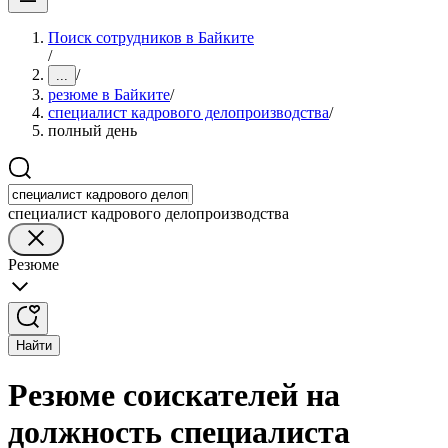
Поиск сотрудников в Байките
/
/
...
резюме в Байките
/
специалист кадрового делопроизводства
/
полный день
специалист кадрового делопроизводства
Резюме
Найти
Резюме соискателей на
должность специалиста