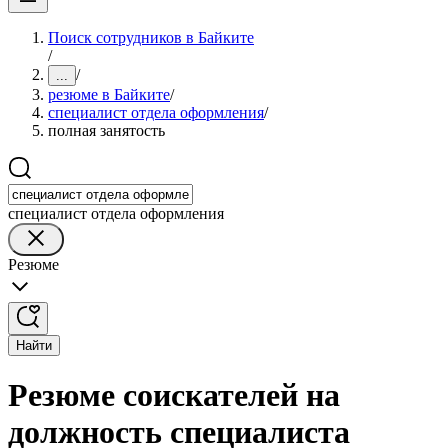
Поиск сотрудников в Байките
/
/
...
резюме в Байките
/
специалист отдела оформления
/
полная занятость
специалист отдела оформления
Резюме
Найти
Резюме соискателей на
должность специалиста