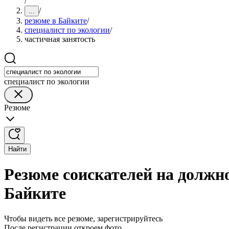
/
/
...
резюме в Байките
/
специалист по экологии
/
частичная занятость
специалист по экологии
Резюме
Найти
Резюме соискателей на должно
Байките
Чтобы видеть все резюме, зарегистрируйтесь
После регистрации откроем фото