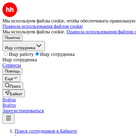
Мы используем файлы cookie, чтобы обеспечивать правильную р
Правила использования файлов cookie
Мы используем файлы cookie.
Правила использования файлов c
Понятно
Ищу сотрудника
Ищу работу
Ищу сотрудника
Ищу сотрудника
Сервисы
Помощь
Ещё
Поиск
Байкит
Войти
Войти
Зарегистрироваться
Поиск сотрудников в Байките