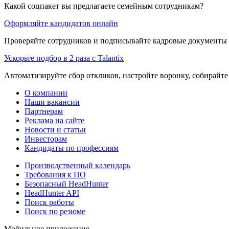
Какой соцпакет вы предлагаете семейным сотрудникам?
Оформляйте кандидатов онлайн
Проверяйте сотрудников и подписывайте кадровые документы 
Ускорьте подбор в 2 раза с Talantix
Автоматизируйте сбор откликов, настройте воронку, собирайте
О компании
Наши вакансии
Партнерам
Реклама на сайте
Новости и статьи
Инвесторам
Кандидаты по профессиям
Производственный календарь
Требования к ПО
Безопасный HeadHunter
HeadHunter API
Поиск работы
Поиск по резюме
Мобильное приложение