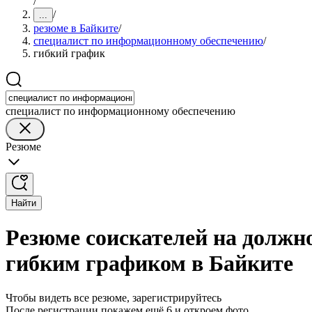
/
/
...
резюме в Байките
/
специалист по информационному обеспечению
/
гибкий график
специалист по информационному обеспечению
Резюме
Найти
Резюме соискателей на должн
гибким графиком в Байките
Чтобы видеть все резюме, зарегистрируйтесь
После регистрации покажем ещё 6 и откроем фото