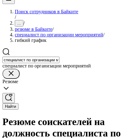
Поиск сотрудников в Байките
/
/
...
резюме в Байките
/
специалист по организации мероприятий
/
гибкий график
специалист по организации мероприятий
Резюме
Найти
Резюме соискателей на
должность специалиста по