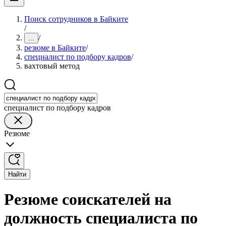
Поиск сотрудников в Байките
/
/
...
резюме в Байките
/
специалист по подбору кадров
/
вахтовый метод
специалист по подбору кадров
Резюме
Найти
Резюме соискателей на
должность специалиста по