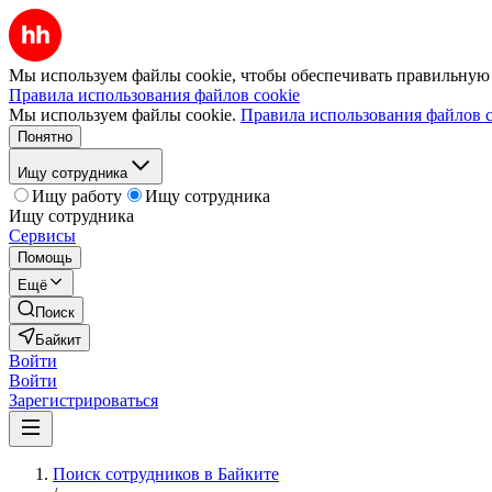
Мы используем файлы cookie, чтобы обеспечивать правильную р
Правила использования файлов cookie
Мы используем файлы cookie.
Правила использования файлов c
Понятно
Ищу сотрудника
Ищу работу
Ищу сотрудника
Ищу сотрудника
Сервисы
Помощь
Ещё
Поиск
Байкит
Войти
Войти
Зарегистрироваться
Поиск сотрудников в Байките