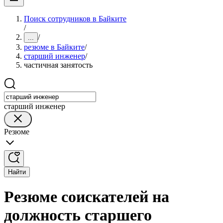
Поиск сотрудников в Байките
/
/
...
резюме в Байките
/
старший инженер
/
частичная занятость
старший инженер
Резюме
Найти
Резюме соискателей на
должность старшего