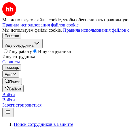
Мы используем файлы cookie, чтобы обеспечивать правильную р
Правила использования файлов cookie
Мы используем файлы cookie.
Правила использования файлов c
Понятно
Ищу сотрудника
Ищу работу
Ищу сотрудника
Ищу сотрудника
Сервисы
Помощь
Ещё
Поиск
Байкит
Войти
Войти
Зарегистрироваться
Поиск сотрудников в Байките