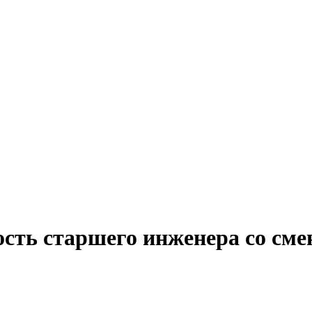
ость старшего инженера со см