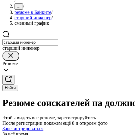
/
/
...
резюме в Байките
/
старший инженер
/
сменный график
старший инженер
Резюме
Найти
Резюме соискателей на должн
Чтобы видеть все резюме, зарегистрируйтесь
После регистрации покажем ещё 8 и откроем фото
Зарегистрироваться
За всё время