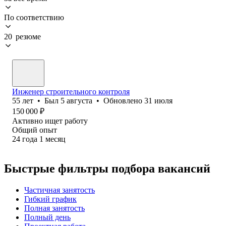
По соответствию
20 резюме
Инженер строительного контроля
55
лет
•
Был
5 августа
•
Обновлено
31 июля
150 000
₽
Активно ищет работу
Общий опыт
24
года
1
месяц
Быстрые фильтры подбора вакансий
Частичная занятость
Гибкий график
Полная занятость
Полный день