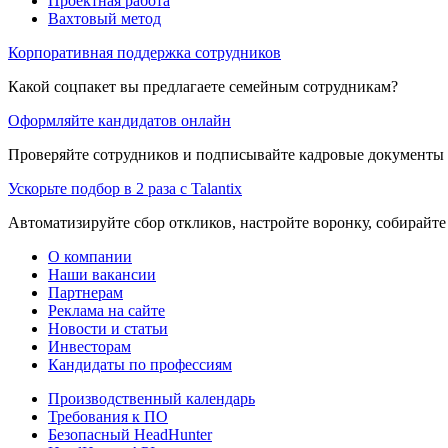
Проектная работа
Вахтовый метод
Корпоративная поддержка сотрудников
Какой соцпакет вы предлагаете семейным сотрудникам?
Оформляйте кандидатов онлайн
Проверяйте сотрудников и подписывайте кадровые документы 
Ускорьте подбор в 2 раза с Talantix
Автоматизируйте сбор откликов, настройте воронку, собирайте
О компании
Наши вакансии
Партнерам
Реклама на сайте
Новости и статьи
Инвесторам
Кандидаты по профессиям
Производственный календарь
Требования к ПО
Безопасный HeadHunter