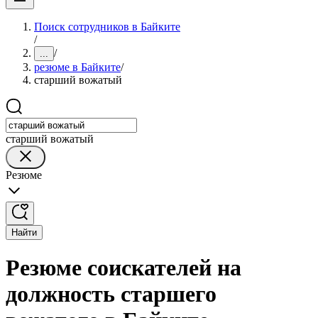
Поиск сотрудников в Байките
/
/
...
резюме в Байките
/
старший вожатый
старший вожатый
Резюме
Найти
Резюме соискателей на
должность старшего