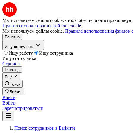
Мы используем файлы cookie, чтобы обеспечивать правильную р
Правила использования файлов cookie
Мы используем файлы cookie.
Правила использования файлов c
Понятно
Ищу сотрудника
Ищу работу
Ищу сотрудника
Ищу сотрудника
Сервисы
Помощь
Ещё
Поиск
Байкит
Войти
Войти
Зарегистрироваться
Поиск сотрудников в Байките