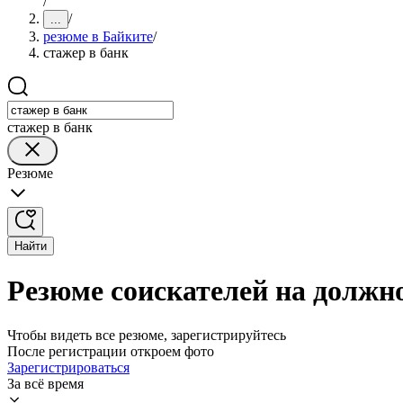
/
/
...
резюме в Байките
/
стажер в банк
стажер в банк
Резюме
Найти
Резюме соискателей на должно
Чтобы видеть все резюме, зарегистрируйтесь
После регистрации откроем фото
Зарегистрироваться
За всё время