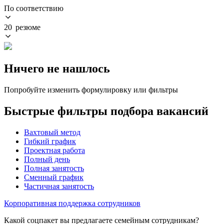
По соответствию
20 резюме
Ничего не нашлось
Попробуйте изменить формулировку или фильтры
Быстрые фильтры подбора вакансий
Вахтовый метод
Гибкий график
Проектная работа
Полный день
Полная занятость
Сменный график
Частичная занятость
Корпоративная поддержка сотрудников
Какой соцпакет вы предлагаете семейным сотрудникам?